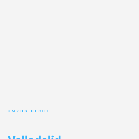
UMZUG HECHT
Umzug Bremen