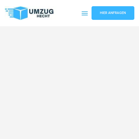
HIER ANFRAGEN
Umzugsunternehmen Bremen
Umzugsservice Bremen