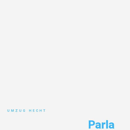
UMZUG HECHT
Umzug Bremen
Parla