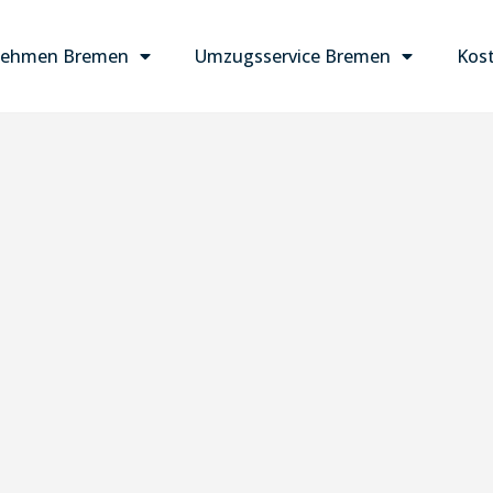
nehmen Bremen
Umzugsservice Bremen
Kost