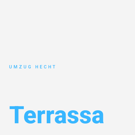
UMZUG HECHT
Umzug Bre
Terrassa