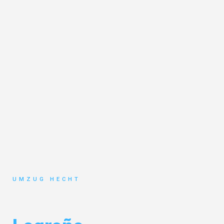
UMZUG HECHT
Umzug Bremen