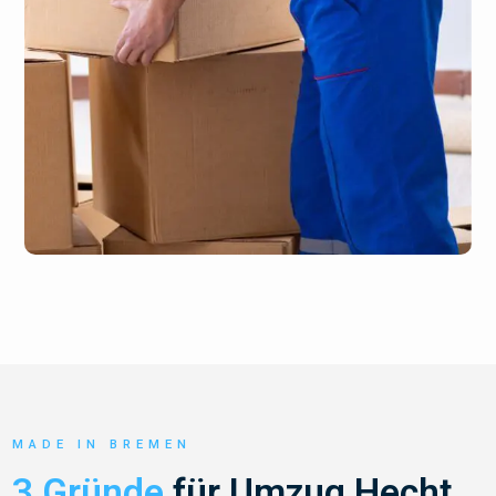
MADE IN BREMEN
3 Gründe
für Umzug Hecht