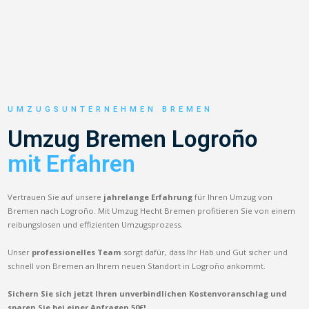
UMZUGSUNTERNEHMEN BREMEN
Umzug Bremen Logroño
mit Erfahren
Vertrauen Sie auf unsere
jahrelange Erfahrung
für Ihren Umzug von
Bremen nach Logroño. Mit Umzug Hecht Bremen profitieren Sie von einem
reibungslosen und effizienten Umzugsprozess.
Unser
professionelles Team
sorgt dafür, dass Ihr Hab und Gut sicher und
schnell von Bremen an Ihrem neuen Standort in Logroño ankommt.
Sichern Sie sich jetzt Ihren unverbindlichen Kostenvoranschlag und
sparen Sie bei einer Anfragen 50€!