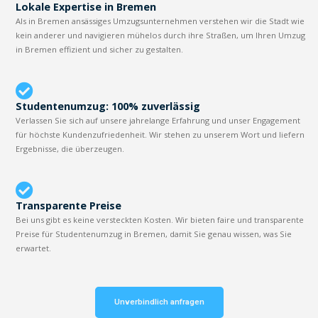
Lokale Expertise in Bremen
Als in Bremen ansässiges Umzugsunternehmen verstehen wir die Stadt wie
kein anderer und navigieren mühelos durch ihre Straßen, um Ihren Umzug
in Bremen effizient und sicher zu gestalten.
Studentenumzug: 100% zuverlässig
Verlassen Sie sich auf unsere jahrelange Erfahrung und unser Engagement
für höchste Kundenzufriedenheit. Wir stehen zu unserem Wort und liefern
Ergebnisse, die überzeugen.
Transparente Preise
Bei uns gibt es keine versteckten Kosten. Wir bieten faire und transparente
Preise für Studentenumzug in Bremen, damit Sie genau wissen, was Sie
erwartet.
Unverbindlich anfragen