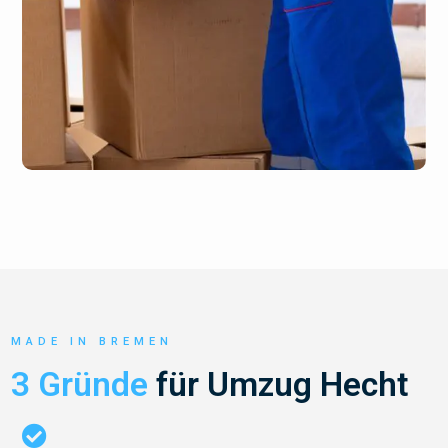
MADE IN BREMEN
3 Gründe
für Umzug Hecht