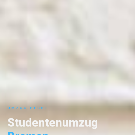
UMZUG HECHT
Studentenumzug