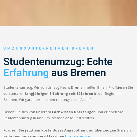
UMZUGSUNTERNEHMEN BREMEN
Studentenumzug: Echte
Erfahrung
aus Bremen
Studentenumzug: Wir von Umzug Hecht Bremen helfen Ihnen! Profitieren Sie
von unserer
langjährigen Erfahrung seit 12 Jahren
in der Region in
Bremen. Wir garantieren einen reibungslosen Ablauf.
Lassen Sie sich von unserem
Fachwissen überzeugen
und erleben Sie
Studentenumzug in und um Bremen absolut stressfrei.
Fordern Sie jetzt ein kostenloses Angebot an und überzeugen Sie sich
selbst von unserem erstklassigen
Umzugsservice.