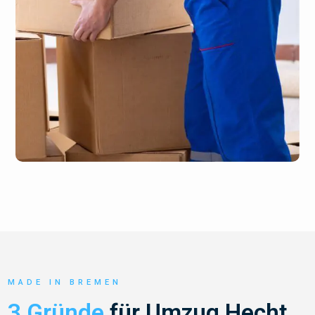
MADE IN BREMEN
3 Gründe
für Umzug Hecht