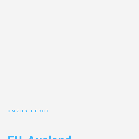
UMZUG HECHT
Umzug Bremen