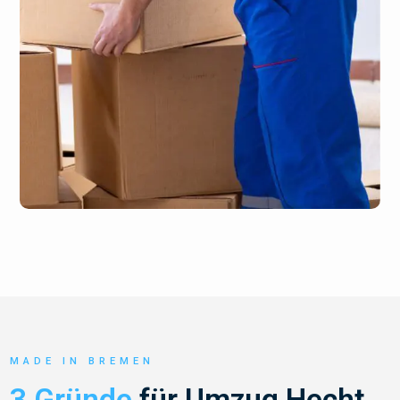
MADE IN BREMEN
3 Gründe
für Umzug Hecht