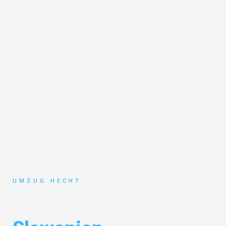
UMZUG HECHT
Umzug Bremen