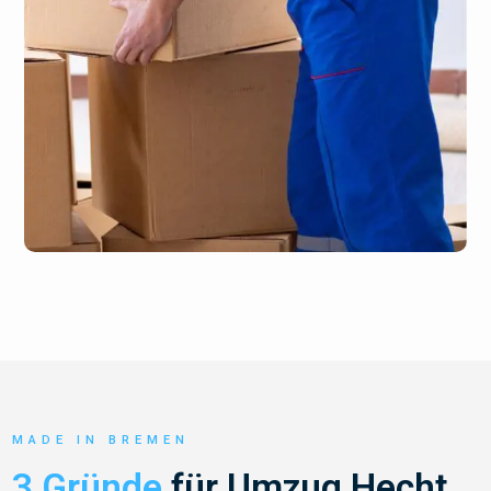
MADE IN BREMEN
3 Gründe
für Umzug Hecht