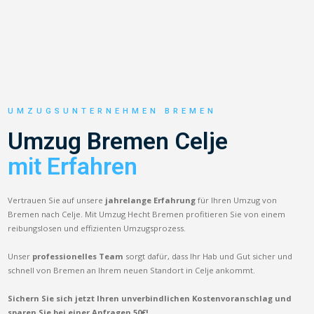
UMZUGSUNTERNEHMEN BREMEN
Umzug Bremen Celje
mit Erfahren
Vertrauen Sie auf unsere
jahrelange Erfahrung
für Ihren Umzug von
Bremen nach Celje. Mit Umzug Hecht Bremen profitieren Sie von einem
reibungslosen und effizienten Umzugsprozess.
Unser
professionelles Team
sorgt dafür, dass Ihr Hab und Gut sicher und
schnell von Bremen an Ihrem neuen Standort in Celje ankommt.
Sichern Sie sich jetzt Ihren unverbindlichen Kostenvoranschlag und
sparen Sie bei einer Anfragen 50€!