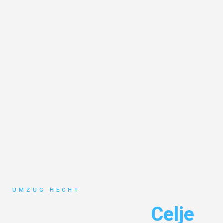
UMZUG HECHT
Umzug Bremen
Celje