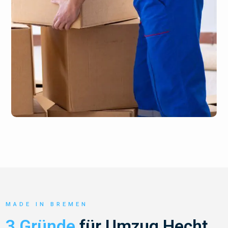
MADE IN BREMEN
3 Gründe
für Umzug Hecht