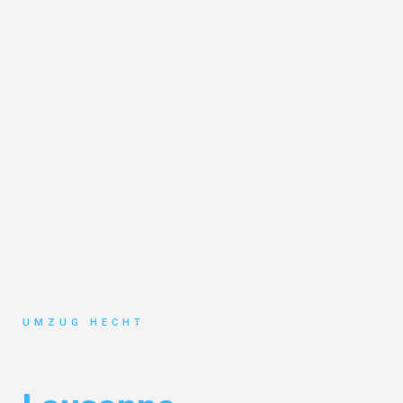
UMZUG HECHT
Umzug Bremen