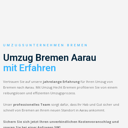
UMZUGSUNTERNEHMEN BREMEN
Umzug Bremen Aarau
mit Erfahren
Vertrauen Sie auf unsere
jahrelange Erfahrung
für Ihren Umzug von
Bremen nach Aarau. Mit Umzug Hecht Bremen profitieren Sie von einem
reibungslosen und effizienten Umzugsprozess.
Unser
professionelles Team
sorgt dafür, dass Ihr Hab und Gut sicher und
schnell von Bremen an Ihrem neuen Standort in Aarau ankommt.
Sichern Sie sich jetzt Ihren unverbindlichen Kostenvoranschlag und
sparen Sie bei einer Anfragen 50€!