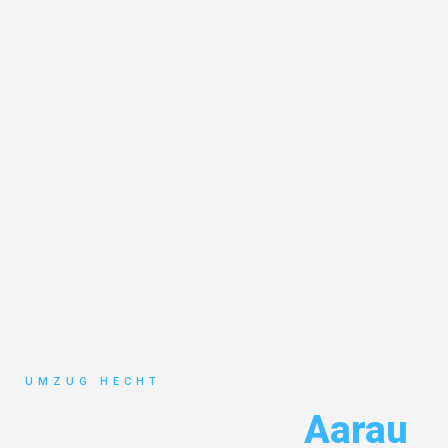
UMZUG HECHT
Umzug Bremen
Aarau