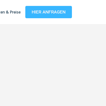
HIER ANFRAGEN
en & Preise