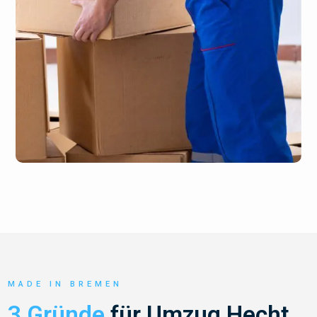
MADE IN BREMEN
3 Gründe
für Umzug Hecht