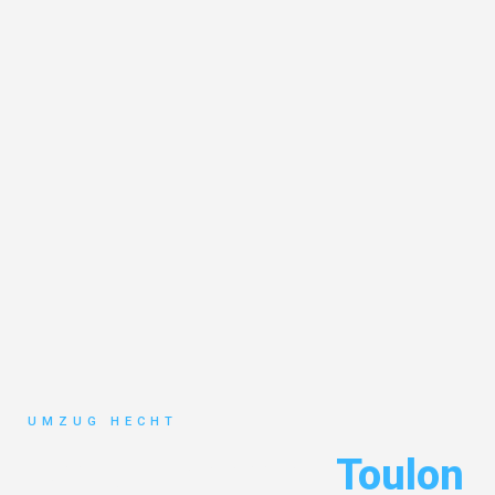
UMZUG HECHT
Umzug Bremen
Toulon