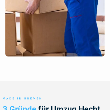
MADE IN BREMEN
3 Gründe
für Umzug Hecht