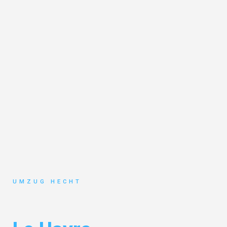
UMZUG HECHT
Umzug Bremen