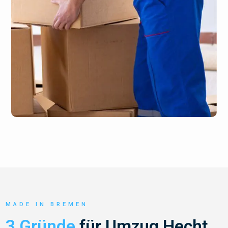
MADE IN BREMEN
3 Gründe
für Umzug Hecht