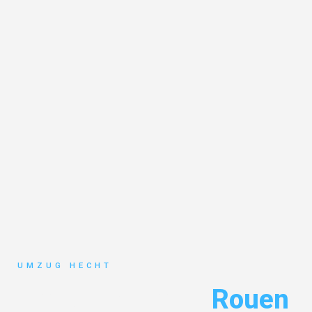
UMZUG HECHT
Umzug Bremen
Rouen