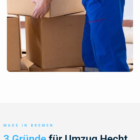
MADE IN BREMEN
3 Gründe
für Umzug Hecht