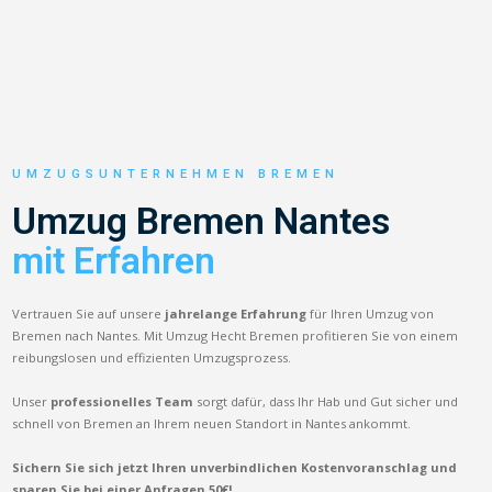
UMZUGSUNTERNEHMEN BREMEN
Umzug Bremen Nantes
mit Erfahren
Vertrauen Sie auf unsere
jahrelange Erfahrung
für Ihren Umzug von
Bremen nach Nantes. Mit Umzug Hecht Bremen profitieren Sie von einem
reibungslosen und effizienten Umzugsprozess.
Unser
professionelles Team
sorgt dafür, dass Ihr Hab und Gut sicher und
schnell von Bremen an Ihrem neuen Standort in Nantes ankommt.
Sichern Sie sich jetzt Ihren unverbindlichen Kostenvoranschlag und
sparen Sie bei einer Anfragen 50€!