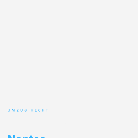
UMZUG HECHT
Umzug Bremen