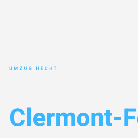
UMZUG HECHT
Umzug Bre
Clermont-F