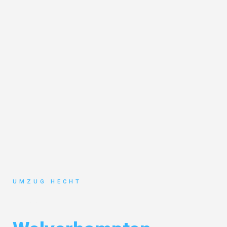
UMZUG HECHT
Umzug Bremen