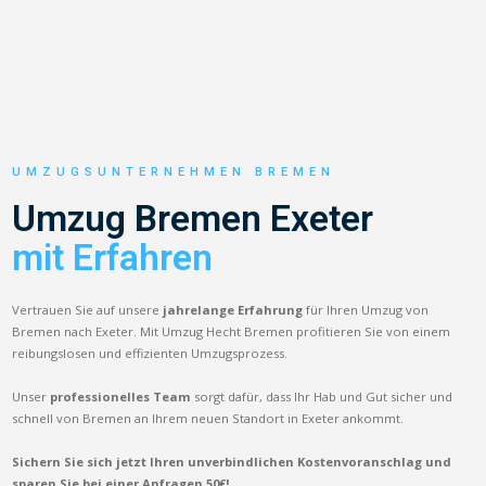
UMZUGSUNTERNEHMEN BREMEN
Umzug Bremen Exeter
mit Erfahren
Vertrauen Sie auf unsere
jahrelange Erfahrung
für Ihren Umzug von
Bremen nach Exeter. Mit Umzug Hecht Bremen profitieren Sie von einem
reibungslosen und effizienten Umzugsprozess.
Unser
professionelles Team
sorgt dafür, dass Ihr Hab und Gut sicher und
schnell von Bremen an Ihrem neuen Standort in Exeter ankommt.
Sichern Sie sich jetzt Ihren unverbindlichen Kostenvoranschlag und
sparen Sie bei einer Anfragen 50€!