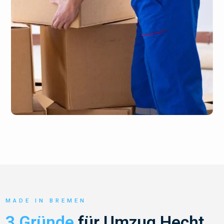
MADE IN BREMEN
3 Gründe
für Umzug Hecht