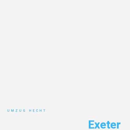
UMZUG HECHT
Umzug Bremen
Exeter