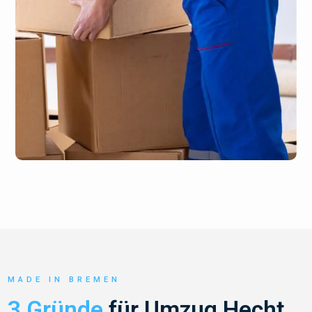
MADE IN BREMEN
3 Gründe
für Umzug Hecht