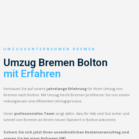
UMZUGSUNTERNEHMEN BREMEN
Umzug Bremen Bolton
mit Erfahren
Vertrauen Sie auf unsere
jahrelange Erfahrung
für Ihren Umzug von
Bremen nach Bolton. Mit Umzug Hecht Bremen profitieren Sie von einem
reibungslosen und effizienten Umzugsprozess.
Unser
professionelles Team
sorgt dafür, dass Ihr Hab und Gut sicher und
schnell von Bremen an Ihrem neuen Standort in Bolton ankommt.
Sichern Sie sich jetzt Ihren unverbindlichen Kostenvoranschlag und
sparen Sie bei einer Anfragen 50€!