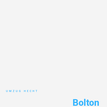
UMZUG HECHT
Umzug Bremen
Bolton