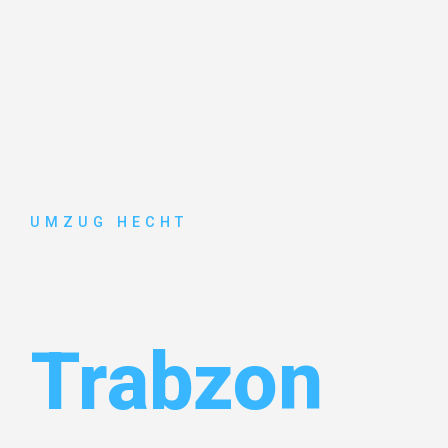
UMZUG HECHT
Umzug Bre
Trabzon