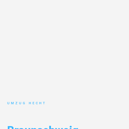
UMZUG HECHT
Umzug Bremen