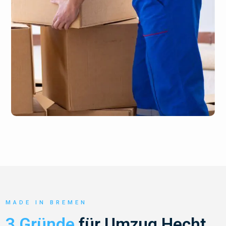
MADE IN BREMEN
3 Gründe
für Umzug Hecht