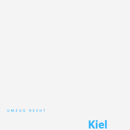
UMZUG HECHT
Umzug Bremen
Kiel