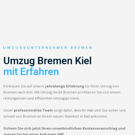
UMZUGSUNTERNEHMEN BREMEN
Umzug Bremen Kiel
mit Erfahren
Vertrauen Sie auf unsere
jahrelange Erfahrung
für Ihren Umzug von
Bremen nach Kiel. Mit Umzug Hecht Bremen profitieren Sie von einem
reibungslosen und effizienten Umzugsprozess.
Unser
professionelles Team
sorgt dafür, dass Ihr Hab und Gut sicher und
schnell von Bremen an Ihrem neuen Standort in Kiel ankommt.
Sichern Sie sich jetzt Ihren unverbindlichen Kostenvoranschlag und
sparen Sie bei einer Anfragen 50€!