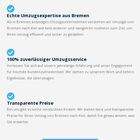
Echte Umzugsexpertise aus Bremen
Als in Bremen ansässiges Umzugsunternehmen verstehen wir Umzüge von
Bremen nach Kiel wie kein anderer und navigieren mühelos zum Ziel, um
Ihren Umzug effizient und sicher zu gestalten.
100% zuverlässiger Umzugsservice
Verlassen Sie sich auf unsere jahrelange Erfahrung und unser Engagement
für höchste Kundenzufriedenheit. Wir stehen zu unserem Wort und liefern
Ergebnisse, die überzeugen.
Transparente Preise
Bei uns gibt es keine versteckten Kosten. Wir bieten faire und transparente
Preise für Ihren Umzug von Bremen nach Kiel, damit Sie genau wissen, was
Sie erwartet.