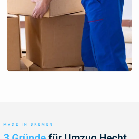
MADE IN BREMEN
3 Gründe
für Umzug Hecht