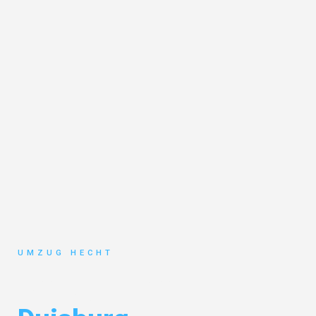
UMZUG HECHT
Umzug Bremen