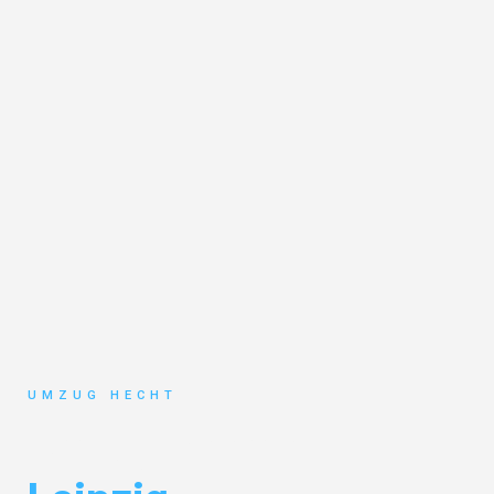
UMZUG HECHT
Umzug Bremen