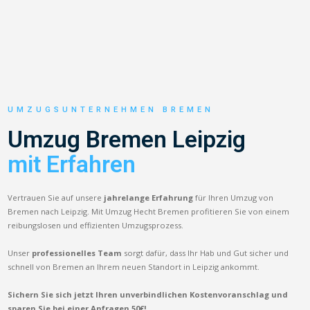
UMZUGSUNTERNEHMEN BREMEN
Umzug Bremen Leipzig
mit Erfahren
Vertrauen Sie auf unsere
jahrelange Erfahrung
für Ihren Umzug von
Bremen nach Leipzig. Mit Umzug Hecht Bremen profitieren Sie von einem
reibungslosen und effizienten Umzugsprozess.
Unser
professionelles Team
sorgt dafür, dass Ihr Hab und Gut sicher und
schnell von Bremen an Ihrem neuen Standort in Leipzig ankommt.
Sichern Sie sich jetzt Ihren unverbindlichen Kostenvoranschlag und
sparen Sie bei einer Anfragen 50€!