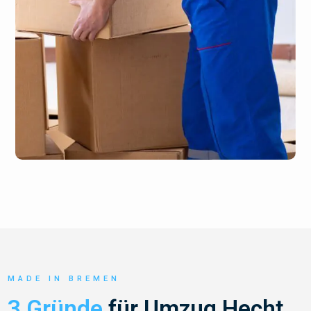
MADE IN BREMEN
3 Gründe
für Umzug Hecht