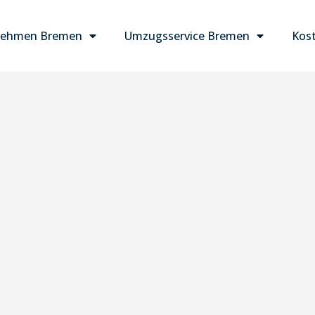
nehmen Bremen
Umzugsservice Bremen
Kost