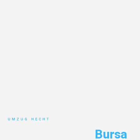
UMZUG HECHT
Umzug Bremen
Bursa