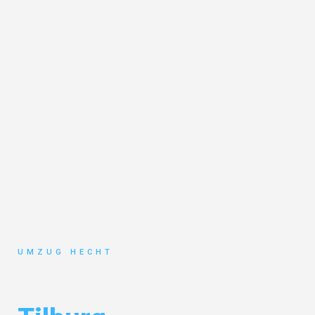
UMZUG HECHT
Umzug Bremen