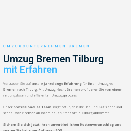
UMZUGSUNTERNEHMEN BREMEN
Umzug Bremen Tilburg
mit Erfahren
Vertrauen Sie auf unsere
jahrelange Erfahrung
für Ihren Umzug von
Bremen nach Tilburg. Mit Umzug Hecht Bremen profitieren Sie von einem
reibungslosen und effizienten Umzugsprozess.
Unser
professionelles Team
sorgt dafür, dass Ihr Hab und Gut sicher und
schnell von Bremen an Ihrem neuen Standort in Tilburg ankommt.
Sichern Sie sich jetzt Ihren unverbindlichen Kostenvoranschlag und
sparen Sie bei einer Anfragen 50€!