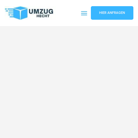
HIER ANFRAGEN
Umzugsunternehmen Bremen
Umzugsservice Bremen