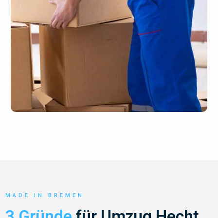
MADE IN BREMEN
3 Gründe
für Umzug Hecht