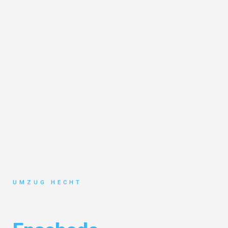
UMZUG HECHT
Umzug Bremen