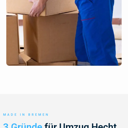
MADE IN BREMEN
3 Gründe
für Umzug Hecht