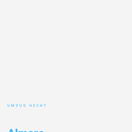
UMZUG HECHT
Umzug Bremen