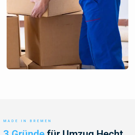
MADE IN BREMEN
3 Gründe
für Umzug Hecht