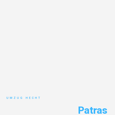
UMZUG HECHT
Umzug Bremen
Patras