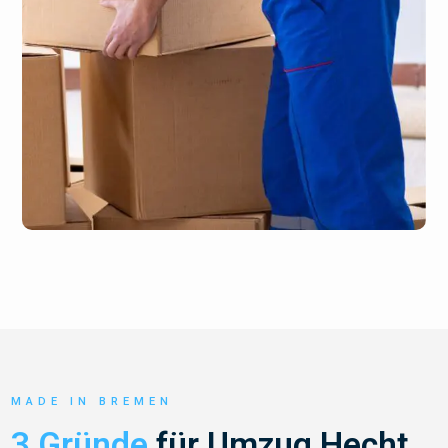
MADE IN BREMEN
3 Gründe
für Umzug Hecht