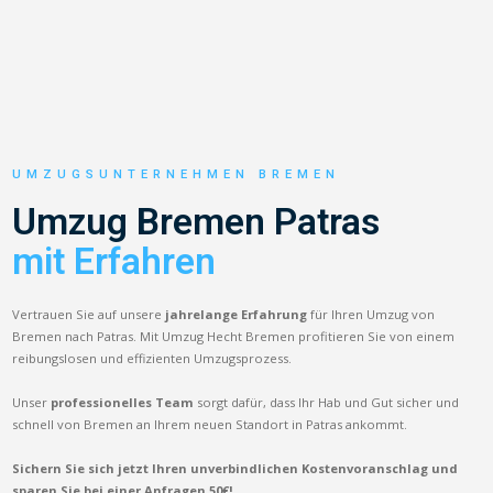
UMZUGSUNTERNEHMEN BREMEN
Umzug Bremen Patras
mit Erfahren
Vertrauen Sie auf unsere
jahrelange Erfahrung
für Ihren Umzug von
Bremen nach Patras. Mit Umzug Hecht Bremen profitieren Sie von einem
reibungslosen und effizienten Umzugsprozess.
Unser
professionelles Team
sorgt dafür, dass Ihr Hab und Gut sicher und
schnell von Bremen an Ihrem neuen Standort in Patras ankommt.
Sichern Sie sich jetzt Ihren unverbindlichen Kostenvoranschlag und
sparen Sie bei einer Anfragen 50€!