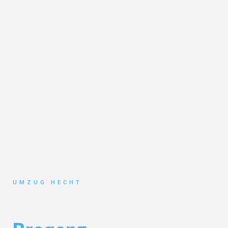
UMZUG HECHT
Umzug Bremen