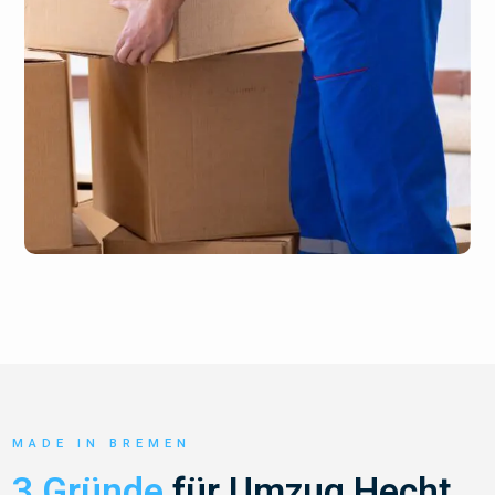
MADE IN BREMEN
3 Gründe
für Umzug Hecht