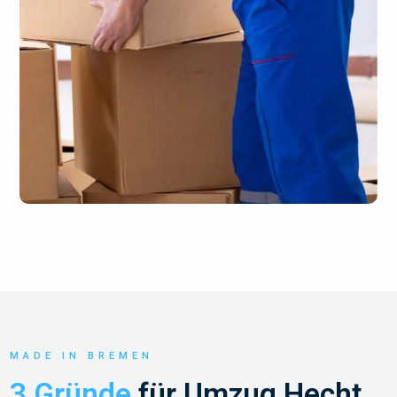
MADE IN BREMEN
3 Gründe
für Umzug Hecht