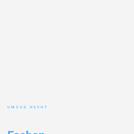
UMZUG HECHT
Umzug Bremen