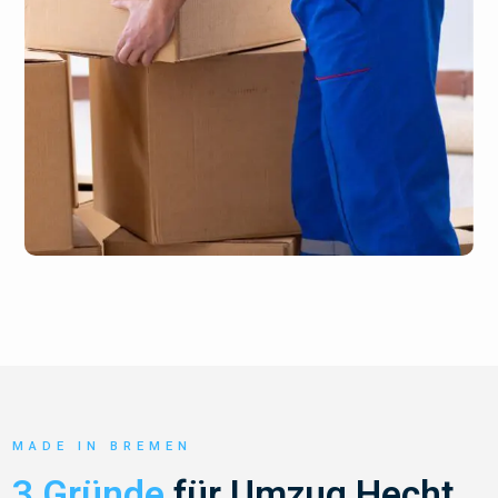
MADE IN BREMEN
3 Gründe
für Umzug Hecht