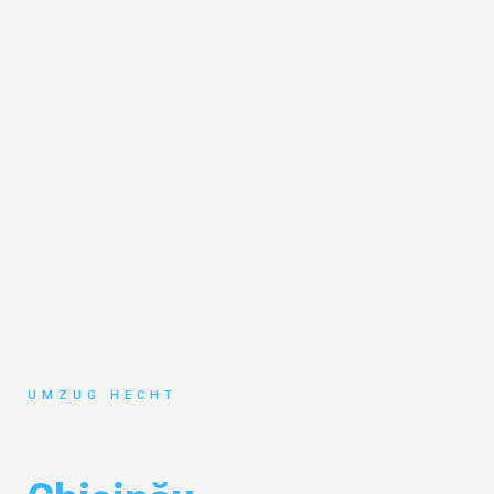
UMZUG HECHT
Umzug Bremen