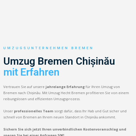
UMZUGSUNTERNEHMEN BREMEN
Umzug Bremen Chișinău
mit Erfahren
Vertrauen Sie auf unsere
jahrelange Erfahrung
für Ihren Umzug von
Bremen nach Chișinău. Mit Umzug Hecht Bremen profitieren Sie von einem
reibungslosen und effizienten Umzugsprozess.
Unser
professionelles Team
sorgt dafür, dass Ihr Hab und Gut sicher und
schnell von Bremen an Ihrem neuen Standort in Chișinău ankommt.
Sichern Sie sich jetzt Ihren unverbindlichen Kostenvoranschlag und
sparen Sie bei einer Anfragen 50€!