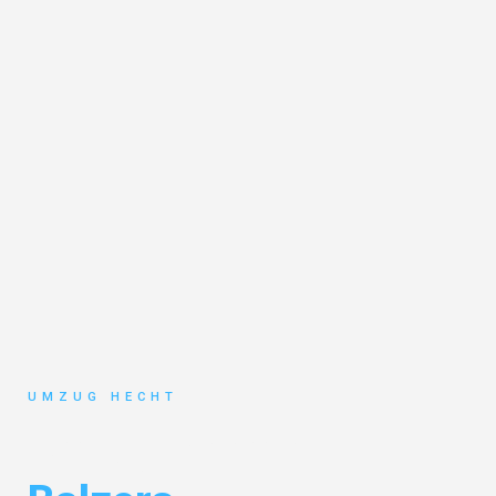
UMZUG HECHT
Umzug Bremen