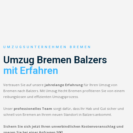
UMZUGSUNTERNEHMEN BREMEN
Umzug Bremen Balzers
mit Erfahren
Vertrauen Sie auf unsere
jahrelange Erfahrung
für Ihren Umzug von
Bremen nach Balzers. Mit Umzug Hecht Bremen profitieren Sie von einem
reibungslosen und effizienten Umzugsprozess.
Unser
professionelles Team
sorgt dafür, dass Ihr Hab und Gut sicher und
schnell von Bremen an Ihrem neuen Standort in Balzers ankommt.
Sichern Sie sich jetzt Ihren unverbindlichen Kostenvoranschlag und
sparen Sie bei einer Anfragen 50€!