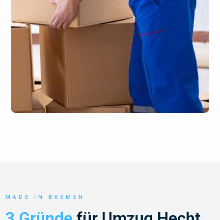
MADE IN BREMEN
3 Gründe
für Umzug Hecht