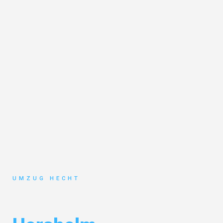
UMZUG HECHT
Umzug Bremen