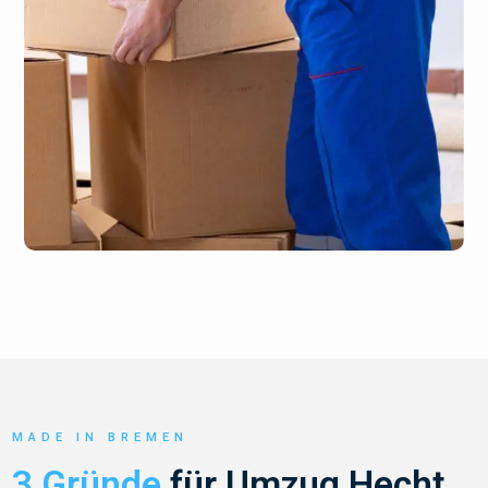
MADE IN BREMEN
3 Gründe
für Umzug Hecht