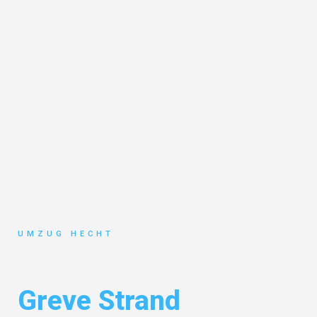
UMZUG HECHT
Umzug Bremen
Greve Strand