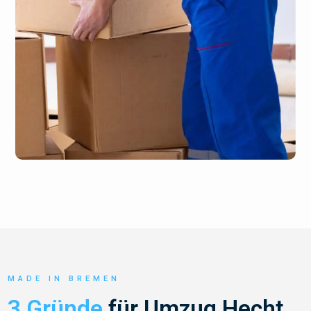
MADE IN BREMEN
3 Gründe
für Umzug Hecht