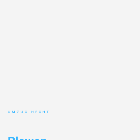
UMZUG HECHT
Umzug Bremen