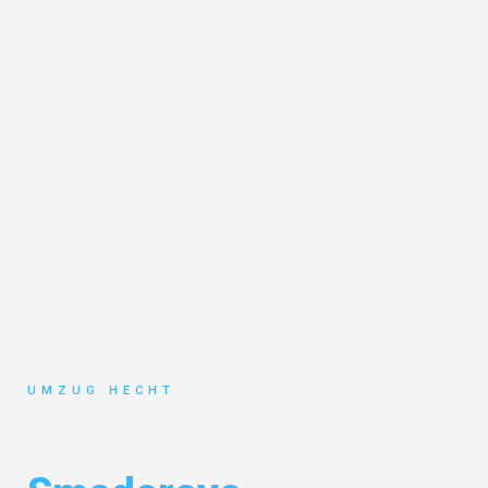
UMZUG HECHT
Umzug Bremen