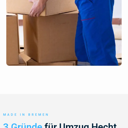
MADE IN BREMEN
3 Gründe
für Umzug Hecht