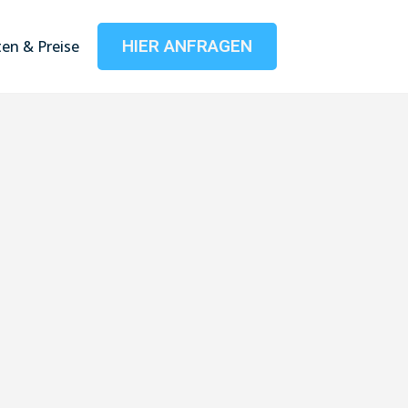
HIER ANFRAGEN
en & Preise