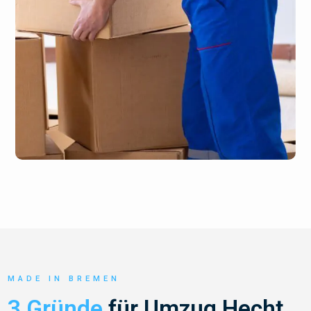
MADE IN BREMEN
3 Gründe
für Umzug Hecht