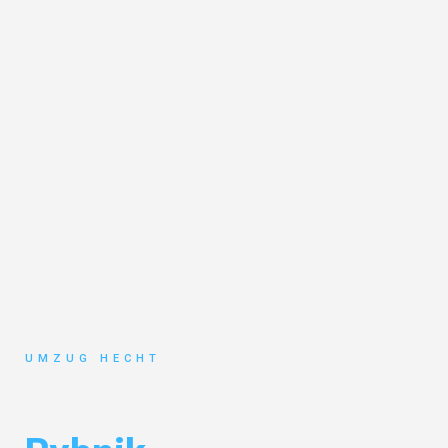
UMZUG HECHT
Umzug Bremen