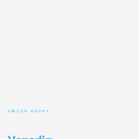
UMZUG HECHT
Umzug Bremen