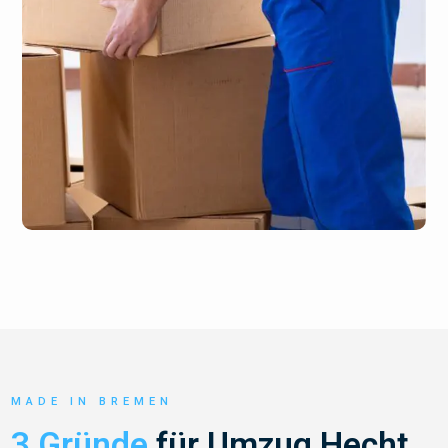
MADE IN BREMEN
3 Gründe
für Umzug Hecht